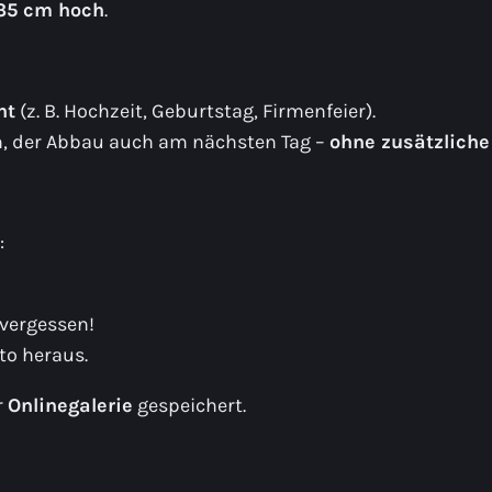
35 cm hoch
.
nt
(z. B. Hochzeit, Geburtstag, Firmenfeier).
n, der Abbau auch am nächsten Tag –
ohne zusätzliche
:
 vergessen!
to heraus.
r
Onlinegalerie
gespeichert.