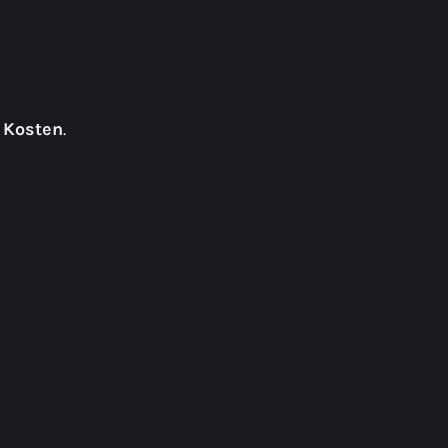
 Kosten
.