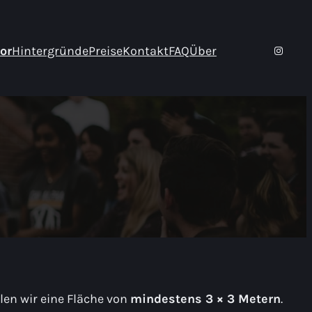
Instag
or
Hintergründe
Preise
Kontakt
FAQ
Über
en wir eine Fläche von
mindestens 3 × 3 Metern
.